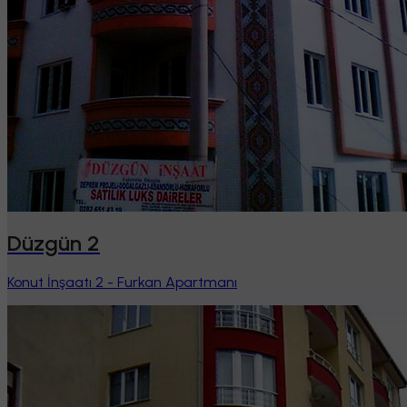
Düzgün 2
Konut İnşaatı 2 - Furkan Apartmanı