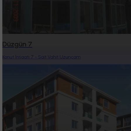
Düzgün 7
Konut İnşaatı 7 - Sait Vahit Uzunçam