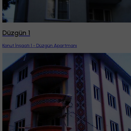
Düzgün 1
Konut İnşaatı 1 - Düzgün Apartmanı