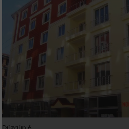
Düzgün 6