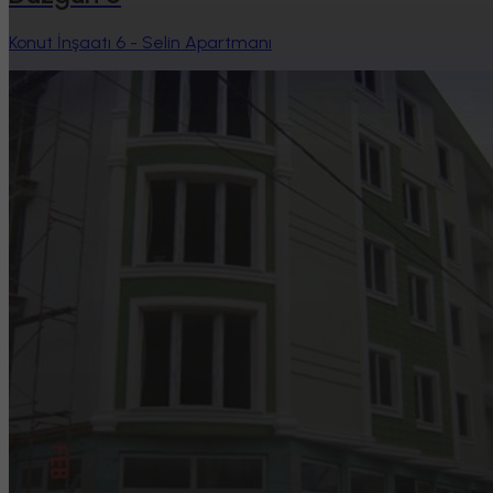
Konut İnşaatı 6 - Selin Apartmanı