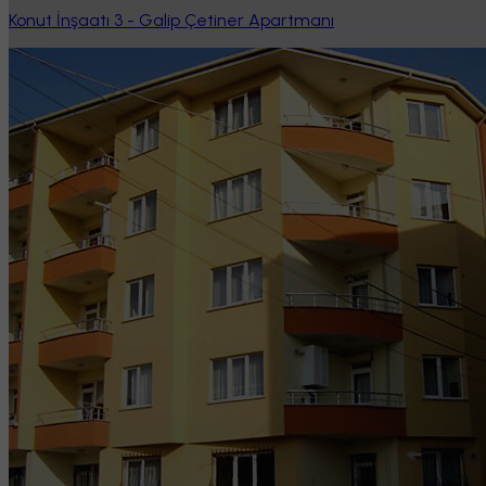
Konut İnşaatı 3 - Galip Çetiner Apartmanı