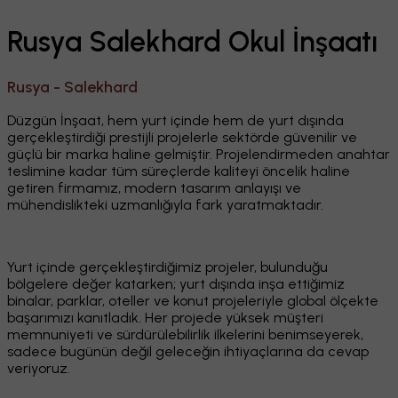
Rusya Salekhard Okul İnşaatı
Rusya - Salekhard
Düzgün İnşaat, hem yurt içinde hem de yurt dışında
gerçekleştirdiği prestijli projelerle sektörde güvenilir ve
güçlü bir marka haline gelmiştir. Projelendirmeden anahtar
teslimine kadar tüm süreçlerde kaliteyi öncelik haline
getiren firmamız, modern tasarım anlayışı ve
mühendislikteki uzmanlığıyla fark yaratmaktadır.
Yurt içinde gerçekleştirdiğimiz projeler, bulunduğu
bölgelere değer katarken; yurt dışında inşa ettiğimiz
binalar, parklar, oteller ve konut projeleriyle global ölçekte
başarımızı kanıtladık. Her projede yüksek müşteri
memnuniyeti ve sürdürülebilirlik ilkelerini benimseyerek,
sadece bugünün değil geleceğin ihtiyaçlarına da cevap
veriyoruz.